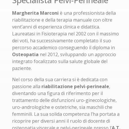
Specialista Pelvi-Perineale
Margherita Marconi
è una professionista della
riabilitazione e della terapia manuale con oltre
vent’anni di esperienza clinica e didattica.
Laureatasi in Fisioterapia nel 2002 con il massimo
dei voti, ha successivamente completato il suo
percorso accademico conseguendo il diploma in
Osteopatia
nel 2012, sviluppando un approccio
integrato focalizzato sulla salute globale del
paziente.
Nel corso della sua carriera si è dedicata con
passione alla
riabilitazione pelvi-perineale
,
diventando una figura di riferimento per il
trattamento delle disfunzioni uro-ginecologiche,
uro-andrologiche e ostetriche, sia maschili che
femminili. La sua solida competenza l’ha portata a
ricoprire per diversi anni il ruolo di docente di
osteopatia viscerale e pelvi-perineale presso l’
A.T.