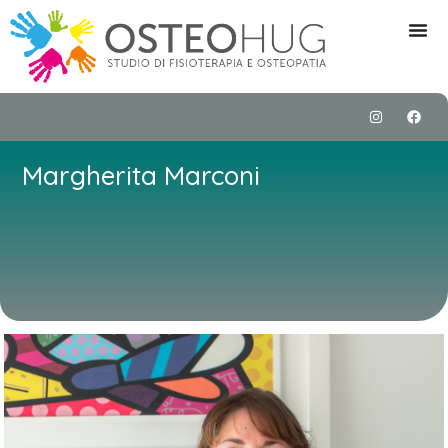
Margherita Marconi