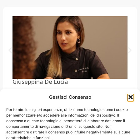
Giuseppina De Lucia
Gestisci Consenso
Per fornire le migliori esperienze, utilizziamo tecnologie come i cookie
per memorizzare e/o accedere alle informazioni del dispositivo. Il
consenso a queste tecnologie ci permetterà di elaborare dati come il
70124 Bari, via Camillo Rosalba 47/Z
379.2543617
comportamento di navigazione o ID unici su questo sito. Non
acconsentire o ritirare il consenso può influire negativamente su alcune
caratteristiche e funzioni.