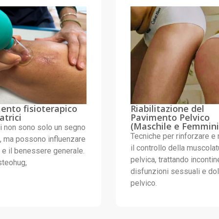
ento fisioterapico
Riabilitazione del
atrici
Pavimento Pelvico
(Maschile e Femmini
ci non sono solo un segno
Tecniche per rinforzare e 
e, ma possono influenzare
il controllo della muscolat
à e il benessere generale.
pelvica, trattando incontin
teohug,
disfunzioni sessuali e do
pelvico.