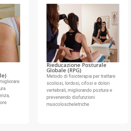
Rieducazione Posturale
Globale (RPG)
le)
Metodo di fisioterapia per trattare
migliorare
scoliosi, lordosi, cifosi e dolori
ura
vertebrali, migliorando postura e
enza,
prevenendo disfunzioni
lore
muscoloscheletriche.