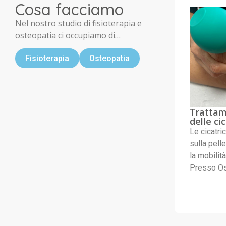
Cosa facciamo
Nel nostro studio di fisioterapia e
osteopatia ci occupiamo di…
Fisioterapia
Osteopatia
Trattam
delle cic
Le cicatri
sulla pell
la mobilit
Presso Os