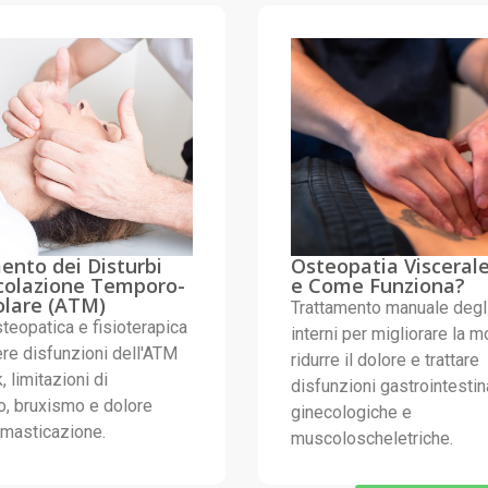
ento dei Disturbi
Osteopatia Viscerale
icolazione Temporo-
e Come Funziona?
lare (ATM)
Trattamento manuale degli
teopatica e fisioterapica
interni per migliorare la mo
ere disfunzioni dell'ATM
ridurre il dolore e trattare
, limitazioni di
disfunzioni gastrointestina
, bruxismo e dolore
ginecologiche e
 masticazione.
muscoloscheletriche.