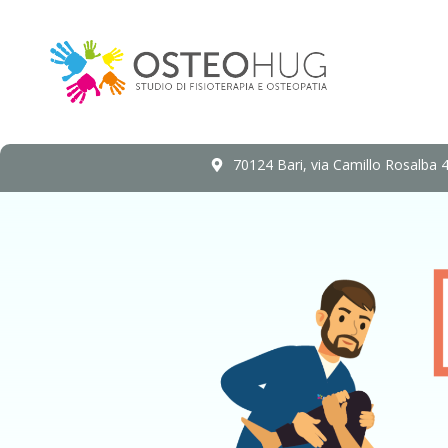
70124 Bari, via Camillo Rosalba 