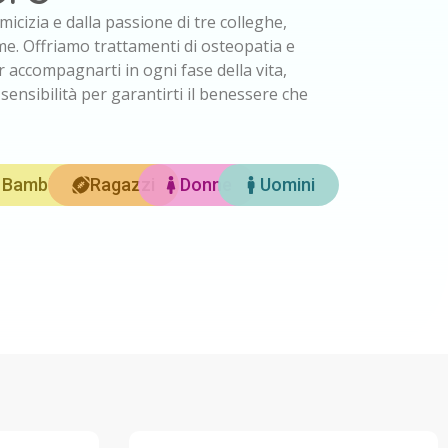
icizia e dalla passione di tre colleghe,
e. Offriamo trattamenti di osteopatia e
r accompagnarti in ogni fase della vita,
nsibilità per garantirti il benessere che
Bambini
Ragazzi
Donne
Uomini