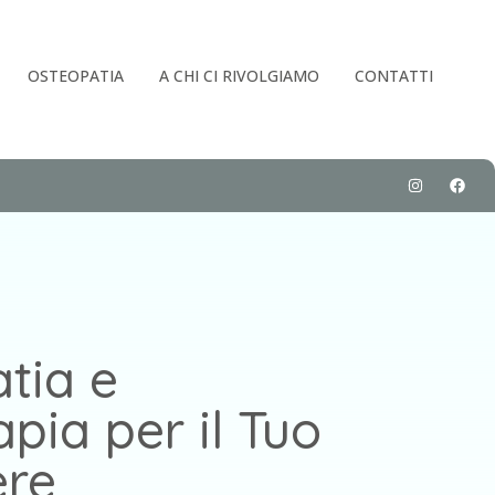
OSTEOPATIA
A CHI CI RIVOLGIAMO
CONTATTI
tia e
apia per il Tuo
ere