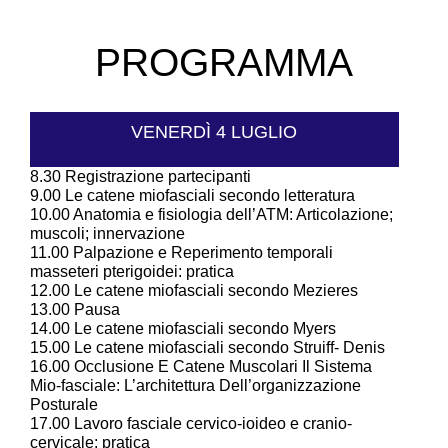
PROGRAMMA
VENERDÌ 4 LUGLIO
8.30
Registrazione partecipanti
9.00
Le catene miofasciali secondo letteratura
10.00
Anatomia e fisiologia dell’ATM: Articolazione;
muscoli; innervazione
11.00
Palpazione e Reperimento temporali
masseteri pterigoidei: pratica
12.00
Le catene miofasciali secondo Mezieres
13.00
Pausa
14.00
Le catene miofasciali secondo Myers
15.00
Le catene miofasciali secondo Struiff- Denis
16.00
Occlusione E Catene Muscolari Il Sistema
Mio-fasciale: L’architettura Dell’organizzazione
Posturale
17.00
Lavoro fasciale cervico-ioideo e cranio-
cervicale: pratica