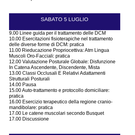
SABATO 5 LUGLIO
9.00
Linee guida per il trattamento delle DCM
10.00
Esercitazioni fisioterapiche nel trattamento
delle diverse forme di DCM: pratica
11.00
Rieducazione Propriocettiva: Atm Lingua
Muscoli Oro-Facciali: pratica
12.00
Valutazione Posturale Globale: Disfunzione
In Catena Ascendente, Discendente, Mista
13.00
Classi Occlusali E Relativi Adattamenti
Strutturali Posturali
14.00
Pausa
15.00
Auto-trattamento e protocollo domiciliare:
pratica
16.00
Esercizio terapeutico della regione cranio-
mandibolare: pratica
17.00
Le catene muscolari secondo Busquet
17.00
Discussione