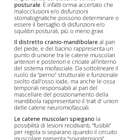
posturale
. È infatti ormai accertato che
malocclusioni e/o disfunzioni
stomatognatiche possono determinare o
essere il bersaglio di disfunzioni e/o
squilibri posturali, più o meno gravi.
Il distretto cranio-mandibolare
al pari
del piede, e del bacino rappresenta un
punto di unione tra le catene muscolari
anteriori e posteriori e criciate all’interno
del sistema miofasciale. Da sottolineare il
ruolo da “perno” strutturale e funzionale
svolto dall’osso ioide, ma anche le ossa
temporali responsabili al pari del
mascellare del posizionamento della
mandibola rappresentano il trait d’ union
delle catene neuromiofasciali.
Le catene muscolari spiegano
la
possibilità di lesioni recidivanti, “fusibili”
per regola si separano quando il circuito
muscolare presenta “sovratensioni”.